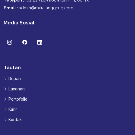
Telepon :
+62 21 7289 5689 (Sun-Fri, 08-17)
Email :
admin@mitralanggeng.com
Media Sosial
Tautan
Depan
Layanan
Portofolio
Karir
Kontak